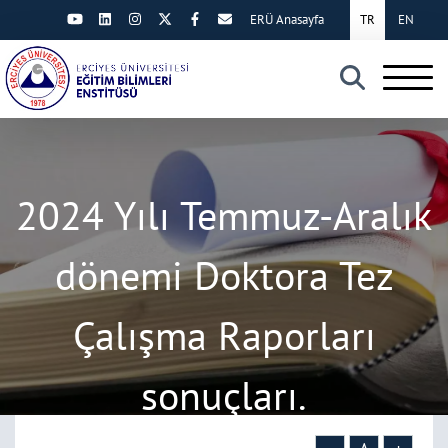
ERÜ Anasayfa
TR
EN
×
2024 Yılı Temmuz-Aralık
dönemi Doktora Tez
Çalışma Raporları
sonuçları.