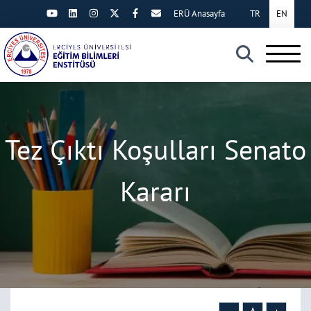
ERÜ Anasayfa
TR
EN
×
Tez Çıktı Koşulları Senato
Kararı