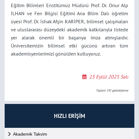
Eğitim Bilimleri Enstitümüz Müdürü Prof. Dr. Onur Alp
İLHAN ve Fen Bilgisi Eğitimi Ana Bilim Dalı öğretim
üyesi Prof. Dr. İshak Afşin KARİPER, bilimsel çalışmaları
ve uluslararası düzeydeki akademik katkılarıyla listede
yer alarak önemli bir başarıya imza atmışlardır.
Üniversitemizin bilimsel etki gücünü artıran tüm
akademisyenlerimizi gönülden kutluyoruz.
23 Eylül 2025 Salı
Toplam
192
görüntüleme
HIZLI ERİŞİM
Akademik Takvim