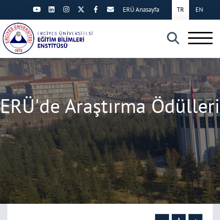
ERÜ Anasayfa
TR
EN
×
ERÜ'de Araştırma Ödülleri