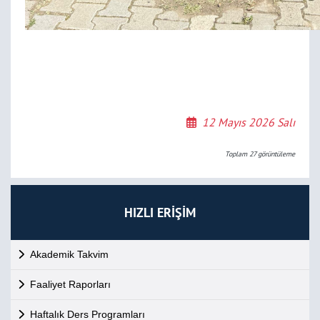
12 Mayıs 2026 Salı
Toplam
27
görüntüleme
HIZLI ERİŞİM
Akademik Takvim
Faaliyet Raporları
Haftalık Ders Programları