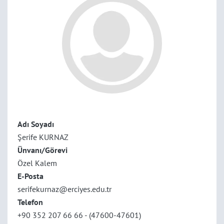
Adı Soyadı
Şerife KURNAZ
Ünvanı/Görevi
Özel Kalem
E-Posta
serifekurnaz@erciyes.edu.tr
Telefon
+90 352 207 66 66 - (47600-47601)