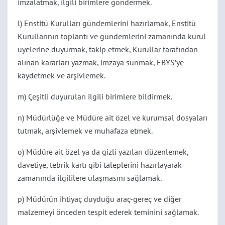
imzalatmak, ilgili birimlere göndermek.
l) Enstitü Kurulları gündemlerini hazırlamak, Enstitü
Kurullarının toplantı ve gündemlerini zamanında kurul
üyelerine duyurmak, takip etmek, Kurullar tarafından
alınan kararları yazmak, imzaya sunmak, EBYS’ye
kaydetmek ve arşivlemek.
m) Çeşitli duyuruları ilgili birimlere bildirmek.
n) Müdürlüğe ve Müdüre ait özel ve kurumsal dosyaları
tutmak, arşivlemek ve muhafaza etmek.
o) Müdüre ait özel ya da gizli yazıları düzenlemek,
davetiye, tebrik kartı gibi taleplerini hazırlayarak
zamanında ilgililere ulaşmasını sağlamak.
p) Müdürün ihtiyaç duyduğu araç-gereç ve diğer
malzemeyi önceden tespit ederek teminini sağlamak.