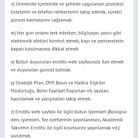
v) Üniversite içerisinde ve şehirde uygulanan protokol
listelerini ve telefon rehberlerini takip ederek, sürekli
güncel kalmalarını sağlamak.
w) Her gün ortamı terk ederken, bilgisayar, yazıcı gibi
elektronik aletleri kontrol etmek, kapı ve pencerelerin
kapalı tutulmasına dikkat etmek.
x) Bütün duyuruları enstitü web sayfasında ilan etmek
ve duyuruları güncel tutmak.
y) Stratejik Plan, ÖYP, Basın ve Halkla İlişkiler
Müdürlüğü, Birim Faaliyet Raporları vb. yazıları
hazırlamak ve yazışmaları takip etmek.
z) Enstitü web sayfası ile ilgili bütün işlemleri (Bologna
ders işlemleri, Tez özetlerinin yayınlanması, Akademik
Takvimin Enstitü ile ilgili kısımlarını yayınlamak vd.)
yürütmek.