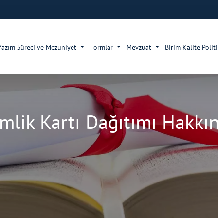
Yazım Süreci ve Mezuniyet
Formlar
Mevzuat
Birim Kalite Polit
mlik Kartı Dağıtımı Hakk