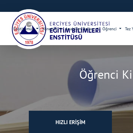
Enstitümüz
Yönetim
Anabilim Dalları
Öğrenci
Tez 
Öğrenci Ki
HIZLI ERİŞİM