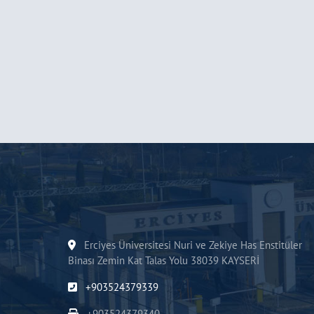
Erciyes Üniversitesi Nuri ve Zekiye Has Enstitüler
Binası Zemin Kat Talas Yolu 38039 KAYSERİ
+903524379339
+903524379340