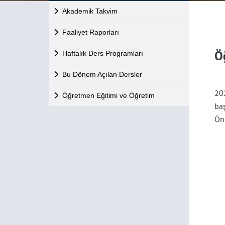
Akademik Takvim
Faaliyet Raporları
Ö
Haftalık Ders Programları
Bu Dönem Açılan Dersler
20
Öğretmen Eğitimi ve Öğretim
baş
Ön