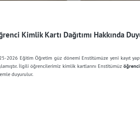
ğrenci Kimlik Kartı Dağıtımı Hakkında Duy
25-2026 Eğitim Öğretim güz dönemi Enstitümüze yeni kayıt yaptır
lamıştır. İlgili öğrencilerimiz kimlik kartlarını Enstitümüz
öğrenci 
emle duyurulur.