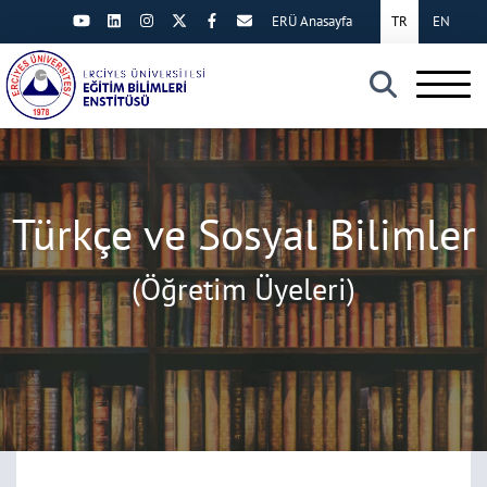
ERÜ Anasayfa
TR
EN
×
Türkçe ve Sosyal Bilimler
(Öğretim Üyeleri)