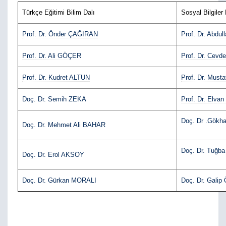
Türkçe Eğitimi Bilim Dalı
Sosyal Bilgiler 
Prof. Dr. Önder ÇAĞIRAN
Prof. Dr. Abd
Prof. Dr. Ali GÖÇER
Prof. Dr. Cevd
Prof. Dr. Kudret ALTUN
Prof. Dr. Mus
Doç. Dr. Semih ZEKA
Prof. Dr. Elv
Doç. Dr .Gökh
Doç. Dr. Mehmet Ali BAHAR
Doç. Dr. Tuğ
Doç. Dr. Erol AKSOY
Doç. Dr. Gürkan MORALI
Doç. Dr. Gali