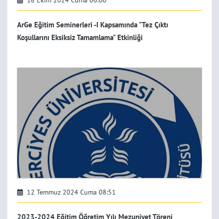
ArGe Eğitim Seminerleri -I Kapsamında "Tez Çıktı
Koşullarını Eksiksiz Tamamlama" Etkinliği
12 Temmuz 2024 Cuma 08:51
2023-2024 Eğitim Öğretim Yılı Mezuniyet Töreni