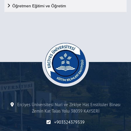
Öğretmen Eğitimi ve Öğretim
Erciyes Üniversitesi Nuri ve Zekiye Has Enstitüler Binası
Zemin Kat Talas Yolu 38039 KAYSERİ
+903524379339