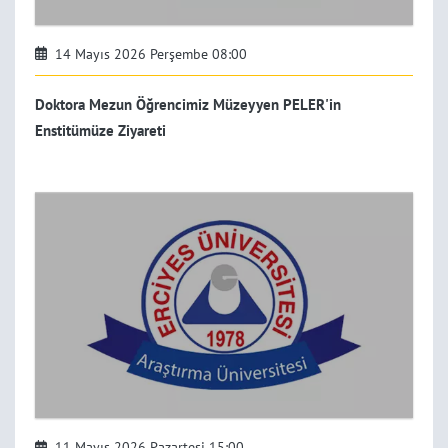
14 Mayıs 2026 Perşembe 08:00
Doktora Mezun Öğrencimiz Müzeyyen PELER'in
Enstitümüze Ziyareti
11 Mayıs 2026 Pazartesi 15:00